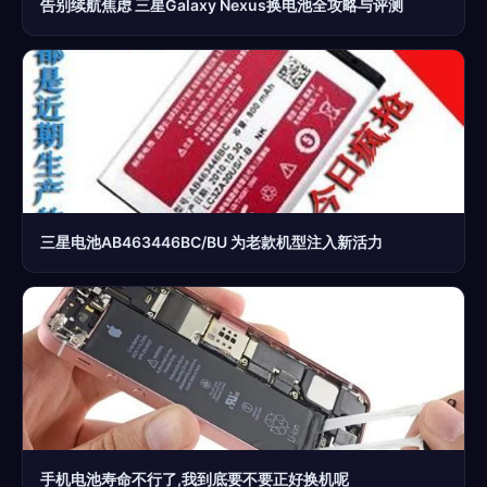
告别续航焦虑 三星Galaxy Nexus换电池全攻略与评测
三星电池AB463446BC/BU 为老款机型注入新活力
手机电池寿命不行了,我到底要不要正好换机呢