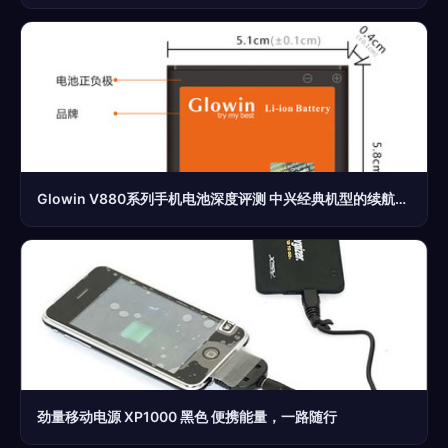
Glowin V880系列手机电池深度评测 中兴经典机型的续航救星
劲量移动电源 XP1000 黑色 便携能量，一路随行