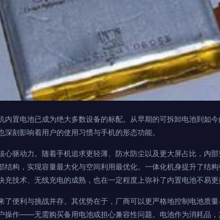
机内置电池已成为绝大多数设备的标配。从早期的可拆卸电池到如今
也深刻影响着用户的使用习惯与手机的形态功能。
核心驱动力。随着手机追求更轻薄、防水防尘以及更大屏占比，内部
部结构，实现容量最大化与空间利用最优化。一体化机身提升了结构
快充技术、无线充电的成熟，也在一定程度上弥补了内置电池不易更
来了便利与挑战并存。其优势在于，厂商可以更严格地控制电池质量
户操作——无需购买备用电池或担心兼容性问题。电池作为消耗品，