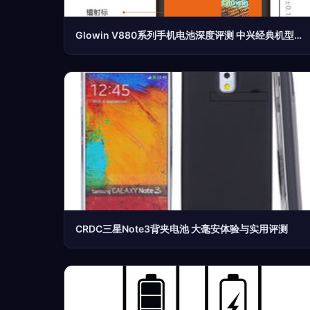
Glowin V880系列手机电池深度评测 中兴经典机型的续航救星
CRDC三星Note3背夹电池 大毫安体验与实用评测