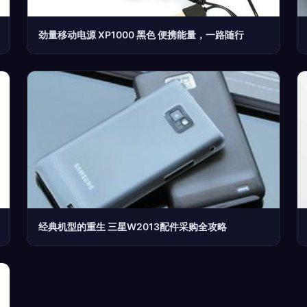
劲量移动电源 XP1000 黑色 便携能量，一路随行
经典机型的重生 三星W2013配件采购全攻略