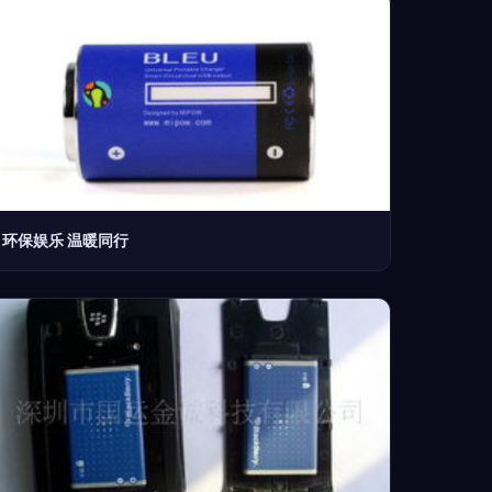
环保娱乐 温暖同行