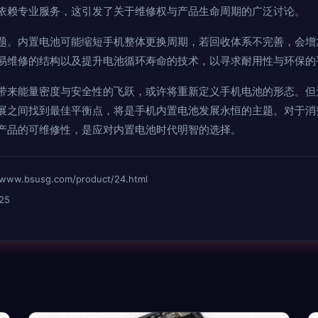
依赖专业服务，这引发了关于维修权与产品生命周期的广泛讨论。
题。内置电池可能缩短手机整体更换周期，若回收体系不完善，会增
易维修的结构以及提升电池循环寿命的技术，以寻求耐用性与环保的
带来能量密度与安全性的飞跃，或许将重新定义手机电池的形态。但
展之间找到最佳平衡点，将是手机内置电池发展永恒的主题。对于消
产品的可维修性，是应对内置电池时代明智的选择。
bsusg.com/product/24.html
25