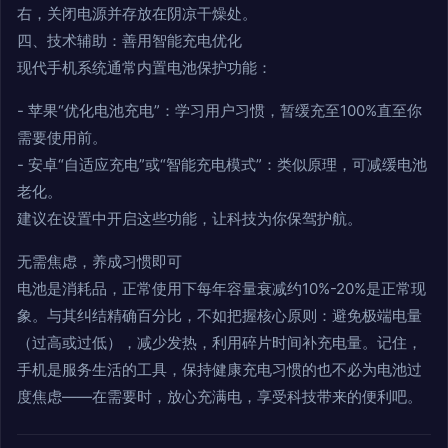
右，关闭电源并存放在阴凉干燥处。
四、技术辅助：善用智能充电优化
现代手机系统通常内置电池保护功能：
- 苹果“优化电池充电”：学习用户习惯，暂缓充至100%直至你
需要使用前。
- 安卓“自适应充电”或“智能充电模式”：类似原理，可减缓电池
老化。
建议在设置中开启这些功能，让科技为你保驾护航。
无需焦虑，养成习惯即可
电池是消耗品，正常使用下每年容量衰减约10%-20%是正常现
象。与其纠结精确百分比，不如把握核心原则：避免极端电量
（过高或过低），减少发热，利用碎片时间补充电量。记住，
手机是服务生活的工具，保持健康充电习惯的也不必为电池过
度焦虑——在需要时，放心充满电，享受科技带来的便利吧。