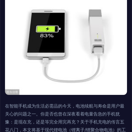
在智能手机成为生活必需品的今天，电池续航与寿命是用户最
关心的问题之一。你是否也曾在深夜看着电量告急的手机犹
豫：是现在充，还是等完全用完再充？关于手机充电的传言五
花八门，本文将基于现代锂电池（锂离子/锂聚合物电池）的工