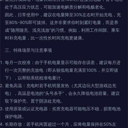
处于高压应力状态，可能加速电解质分解和电极老化。
因此，日常使用中，建议在电量降至30%左右时开始充电，充
至80%-90%即可拔掉。这并非要求你时刻紧盯电量，而是养
成“随用随充、浅充浅放”的习惯。例如，利用工作间隙、乘车
时补充电量，比一次性长时间充电更健康。
三、特殊场景与注意事项
每月一次校准：由于手机电量显示可能存在误差，建议每月进
行一次完整的充放电（即从较低电量充满至100%，并立即拔
下），以帮助系统校准电量计。
避免高温：充电时若手机明显发热（尤其边玩大型游戏边充
电），高温是电池的“头号杀手”，会永久降低电池容量。建议
取下保护壳、置于阴凉处充电。
使用原装或认证充电器：劣质充电器可能电压不稳，损害电池
保护电路。
长期存放：若手机闲置超过一个月，应将电量保持在50%左