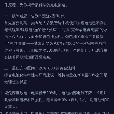
作原理，为你揭示最科学的充电策略。
一、破除迷思：告别“记忆效应”时代
首先需要明确，如今绝大多数智能手机使用的锂电池已不存在
老式镍氢/镍镉电池的“记忆效应”。过去“完全放电再充满”的做
法不仅无益，反而会加速电池损耗。锂电池的寿命主要取决
于“充电周期”——通常定义为从0%到100%的一次完整充放电
过程（可累计，例如两次50%的充电算一个周期）。电池容量
会随着周期增加而缓慢衰减。
二、最佳充电区间：20%-80%的黄金法则
综合电池化学特性与厂商建议，维持电量在20%至80%之间是
最理想的状态：
避免深度放电：电量低于20%时，电池内部电压下降，长期如
此会加剧电极材料损耗。电量降至0%（自动关机）对电池伤害
尤其大。
避免持续满电：电量长期维持在100%并连接充电器，会令电池