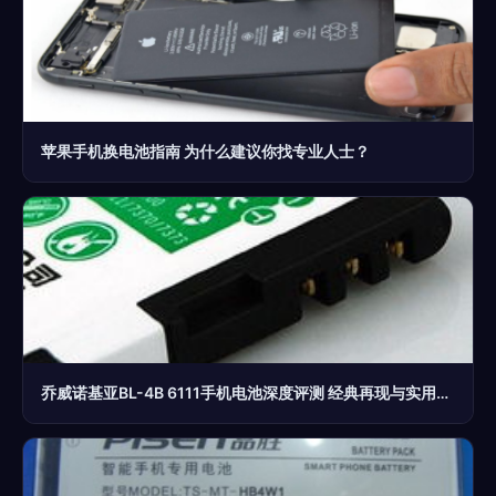
苹果手机换电池指南 为什么建议你找专业人士？
乔威诺基亚BL-4B 6111手机电池深度评测 经典再现与实用技巧指南